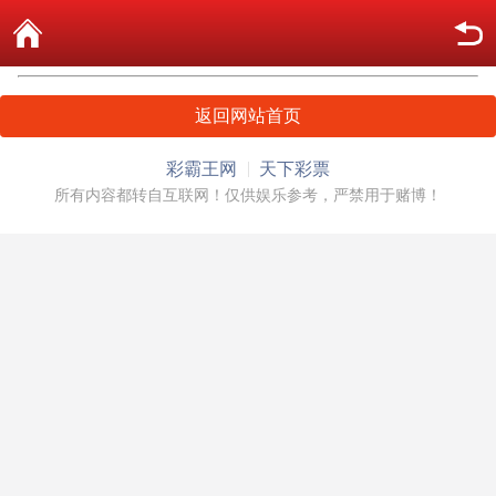
返回网站首页
彩霸王网
天下彩票
所有内容都转自互联网！仅供娱乐参考，严禁用于赌博！