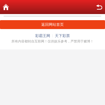
返回网站首页
彩霸王网
天下彩票
所有内容都转自互联网！仅供娱乐参考，严禁用于赌博！