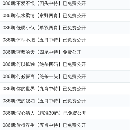
086期:不爱不恨【四头中特】已免费公开
086期:似水柔情【家野两肖】已免费公开
086期:低调小伙【单双两肖】已免费公开
086期:体型不肥【五肖中特】已免费公开
086期:蓝蓝的天【四尾中特】免费公开
086期:何以孤独【绝杀四码】已免费公开
086期:何必誓言【绝杀一头】已免费公开
086期:你的世界【九肖中特】已免费公开
086期:俺的媳妇【五肖中特】已免费公开
086期:假心清人【精准30码】已免费公开
086期:偷得浮生【五肖中特】已免费公开