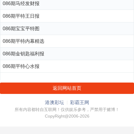
086期马经发财报
086期平特王日报
086期宝宝平特图
086期平特内幕精选
086期金钥匙福利报
086期平特心水报
返回网站首页
港澳彩坛
彩霸王网
所有内容都转自互联网！仅供娱乐参考，严禁用于赌博！
CopyRight@2006-2026