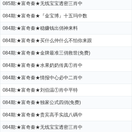
085期:★富奇秦★无线宝宝透密三肖中
084期:★富奇秦★『金宝博』十五玛中数
084期:★富奇秦★稳赚钱出俏神来料
084期:★富奇秦★买什么仲什么不怕你来跟
084期:★富奇秦★金牌最准三俏救世(免费)
084期:★富奇秦★水果奶奶传真①肖中
084期:★富奇秦★情报中心必中二肖中
084期:★富奇秦★刘伯温①肖中平特
084期:★富奇秦★独家公式四俏(免费)
084期:★富奇秦★贵宾高手实战八碼中
084期:★富奇秦★无线宝宝透密三肖中