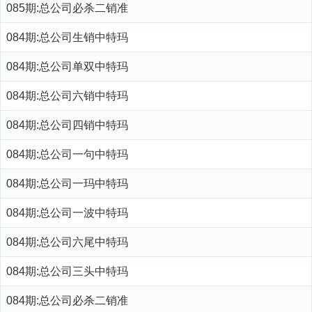
085期:总公司必杀二销准
084期:总公司生销中特玛
084期:总公司单双中特玛
084期:总公司六销中特玛
084期:总公司四销中特玛
084期:总公司一句中特玛
084期:总公司一玛中特玛
084期:总公司一波中特玛
084期:总公司六尾中特玛
084期:总公司三头中特玛
084期:总公司必杀二销准