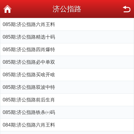
济公指路
085期:济公指路六肖王料
085期:济公指路精选十码
085期:济公指路四肖爆特
085期:济公指路必中单双
085期:济公指路买啥开啥
085期:济公指路双波中特
085期:济公指路前后生肖
085期:济公指路铁杀㈩码
084期:济公指路六肖王料